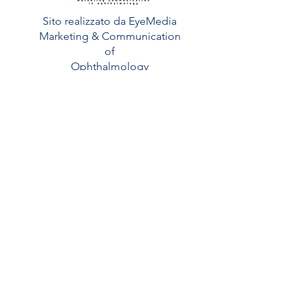
Sito realizzato da EyeMedia
Marketing & Communication
of
Ophthalmology
Read More >
Contatti