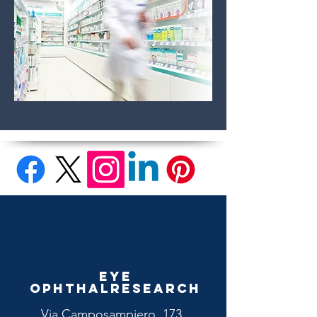
Eye
Ophthalresearch
Via Camposampiero, 173