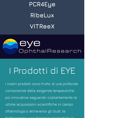
PCR4Eye
RibeLux
VITReeX
I Prodotti di EYE
I nostri prodotti sono frutto di una profonda
conoscenza delle esigenze terapeutiche
più innovative seguendo costantemente le
ultime acquisizioni scientifiche in campo
oftalmologico attraverso gli Sudi, le
Pubblicazioni e le Relazioni presentate in