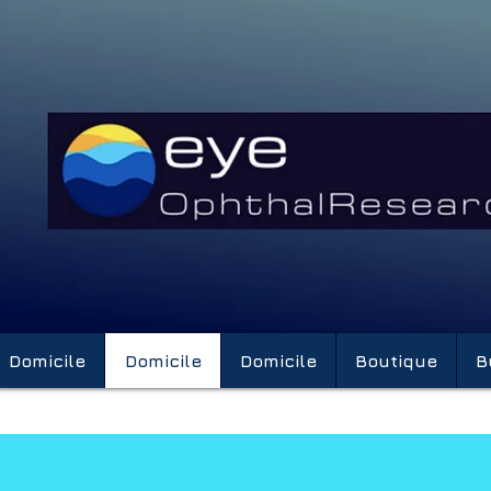
Domicile
Domicile
Domicile
Boutique
B