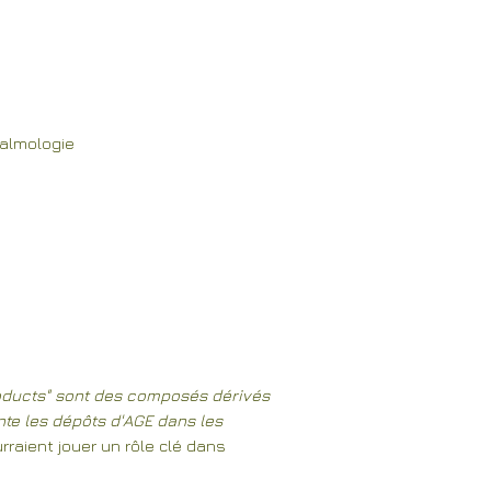
talmologie
roducts" sont des composés dérivés
te les dépôts d'AGE dans les
rraient jouer un rôle clé dans