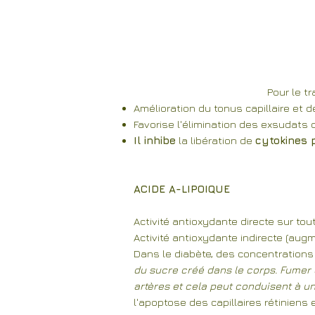
Pour le t
Amélioration du tonus capillaire et d
Favorise l'élimination des exsudats 
Il inhibe
la libération de
cytokines 
ACIDE A-LIPOIQUE
Activité antioxydante directe sur tout
Activité antioxydante indirecte (au
Dans le diabète, des concentrations
du sucre créé dans le corps. Fumer
artères et cela peut conduisent à un
l'apoptose des capillaires rétiniens