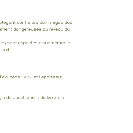
protègent contre les dommages des
lièrement dangereuses au niveau du
lles sont capables d'augmenter la
 nuit.
l'oxygène (ROS) et l'épaisseur
ie de décollement de la rétine.