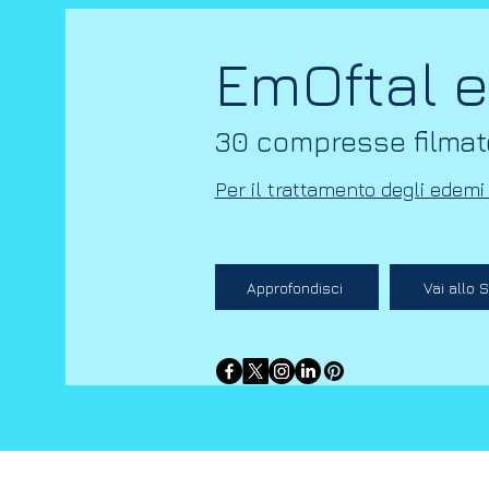
EmOftal 
30 compresse filmat
Per il trattamento degli edemi 
Approfondisci
Vai allo 